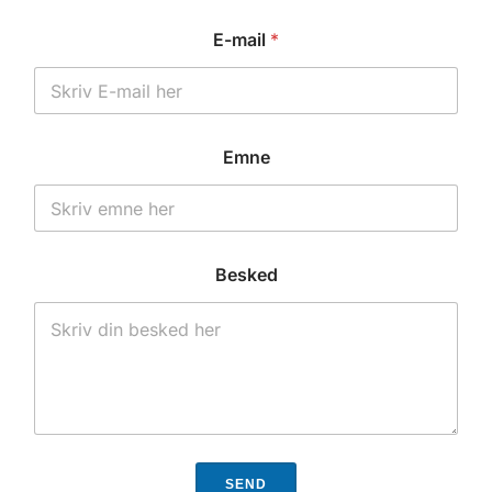
E-mail
*
Emne
Besked
SEND